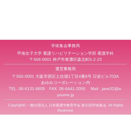
学術集会事務局
甲南女子大学 看護リハビリテーション学部 看護学科
〒658-0001 神戸市東灘区森北町6-2-23
運営事務局
〒550-0001 大阪市西区土佐堀1丁目4番8号 日栄ビル703A
あゆみコーポレーション内
TEL. 06-6131-6605 FAX. 06-6441-2055 Mail :
jane32@a-
youme.jp
Copyright© 一般社団法人 日本看護学教育学会 第32回学術集会. All Rights
Reserved.