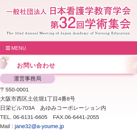
MENU
お問い合わせ
運営事務局
〒550-0001
大阪市西区土佐堀1丁目4番8号
日栄ビル703A あゆみコーポレーション内
TEL. 06-6131-6605 FAX.06-6441-2055
Mail :
jane32@a-youme.jp