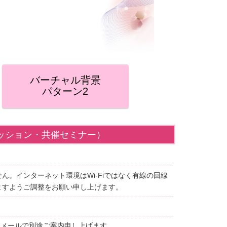
バーチャル背景
パターン2
セッション・共催セミナー）
。インターネット環境はWi-Fiではなく有線の回線
ますようご調整をお願い申し上げます。
前にメールで別途ご案内申し上げます。