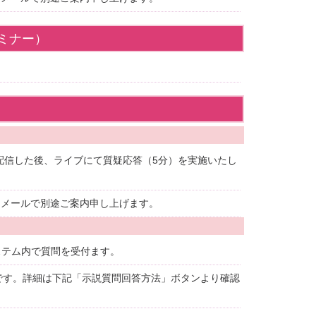
ミナー）
配信した後、ライブにて質疑応答（5分）を実施いたし
前にメールで別途ご案内申し上げます。
ステム内で質問を受付ます。
です。詳細は下記「示説質問回答方法」ボタンより確認