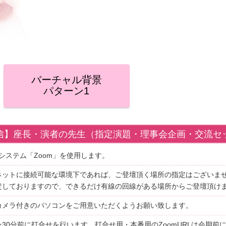
バーチャル背景
パターン1
e配信】座長・演者の先生（指定演題・理事会企画・交流
議システム「Zoom」を使用します。
ネットに接続可能な環境下であれば、ご登壇頂く場所の指定はございません
定しておりますので、できるだけ有線の回線がある場所からご登壇頂け
カメラ付きのパソコンをご用意いただくようお願い致します。
ン30分前に打合せを行います。打合せ用・本番用のZoomURLは会期