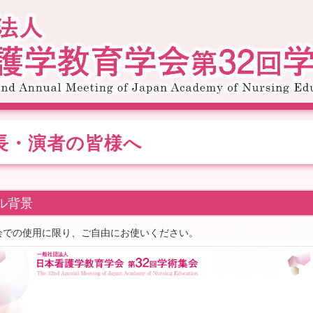
長・演者の皆様へ
ル背景
会での使用に限り、ご自由にお使いください。