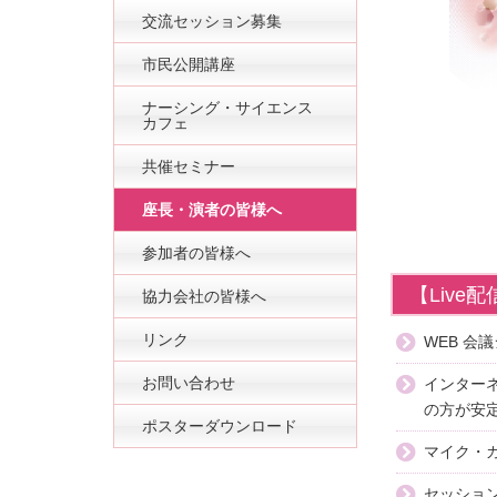
交流セッション募集
市民公開講座
ナーシング・サイエンス
カフェ
共催セミナー
座長・演者の皆様へ
参加者の皆様へ
【Liv
協力会社の皆様へ
リンク
WEB 会
お問い合わせ
インター
の方が安
ポスターダウンロード
マイク・
セッショ